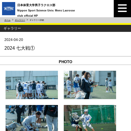
日本体育大学男子ラクロス部
Nippon Sport Science Univ. Mens Lacrosse
club official HP
ホーム
ギャラリー
ギャラリー詳細
ギャラリー
2024-04-20
2024 七大戦①
PHOTO