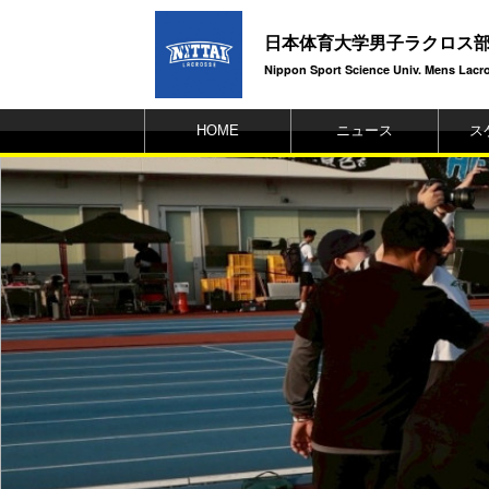
日本体育大学男子ラクロス
Nippon Sport Science Univ. Mens Lacros
HOME
ニュース
ス