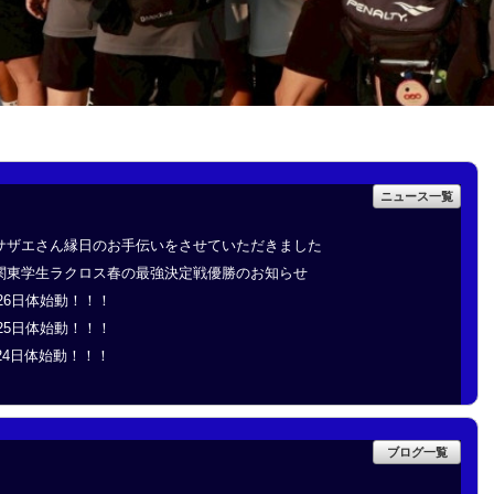
ニュース一覧
サザエさん縁日のお手伝いをさせていただきました
関東学生ラクロス春の最強決定戦優勝のお知らせ
’26日体始動！！！
’25日体始動！！！
'24日体始動！！！
ブログ一覧