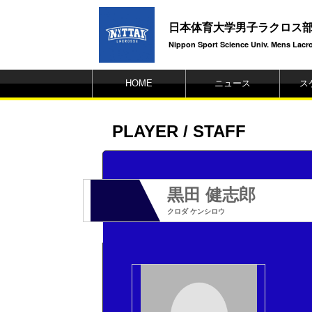
日本体育大学男子ラクロス
Nippon Sport Science Univ. Mens Lacros
HOME
ニュース
ス
PLAYER / STAFF
黒田 健志郎
クロダ ケンシロウ