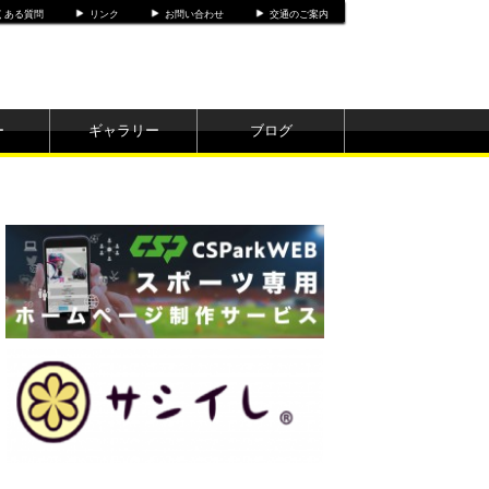
くある質問
リンク
お問い合わせ
交通のご案内
ー
ギャラリー
ブログ