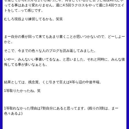
ってる事はあまり変わりません。週に4.5回ラクロスをやって週に3.4回ウエイ
トをして...って感じです。
むしろ現役より練習してるかも。笑笑
まー自分の番が回って来てもあまり書くことが思いつかないので、どーしよー
かと。
そこで、今までの色々な人のブログを読み返してみました。
いやー、みんないい事書いてるなぁ。と思いました。それと同時に、みんな後
悔してる事が多いなぁとも。
結果としては、残念賞。くじ引きで言えば4等ら辺の中途半端。
1等取りたかったね。笑
1等取れなかった理由は7割自分にあると思ってます。(残りの3割は、まー
色々あるよ)