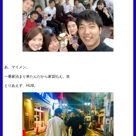
あ、マイメン。
一番家泊まり来たんだから家賃払え。笑
とりあえず、HUB。