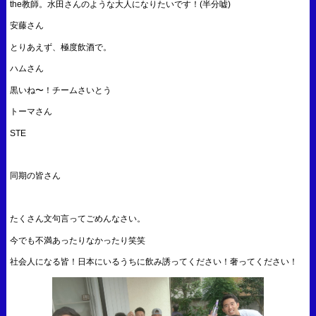
the教師。水田さんのような大人になりたいです！(半分嘘)
安藤さん
とりあえず、極度飲酒で。
ハムさん
黒いね〜！チームさいとう
トーマさん
STE
同期の皆さん
たくさん文句言ってごめんなさい。
今でも不満あったりなかったり笑笑
社会人になる皆！日本にいるうちに飲み誘ってください！奢ってください！