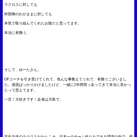
ラクロスに対しても
幹部陣のわがままに対しても
本気で取り組んでくれたお陰だと思ってます。
本当に有難う。
そして、ゆーたさん。
OFコーチを引き受けてくれて、色んな事教えてくれて、有難うございまし
た。迷惑ばっかりかけましたけど、一緒に1年間突っ走ってきて本当に良かっ
たって思えてます。
一言！大好きです！反省は月島で。
学生主体のラクロスだからこそ、日本一のチーム作りをできる環境の中で、突