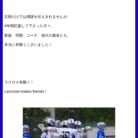
文面だけでは感謝を伝えきれませんが、
4年間応援して下さった方々、
家族、同期、コーチ、他大の親友たち、
本当に有難うございました！
ラクロス有難う！
Lacrosse makes friends！