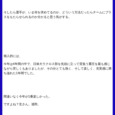
そしたら選手が、いま何を求めてるのか、どういう方法だったらチームにプラ
スをもたらせられるのか分かると思う気がする。
個人的には、
今年は4年間の中で、日体大ラクロス部を先頭に立って背負う重圧を最も感じ
ながら苦しくもありましたが、その分とても熱く、そして楽しく、充実感に満
ち溢れた1年間でした。
間違いなく今年が1番楽しかった。
ですよね？玄さん。達郎。