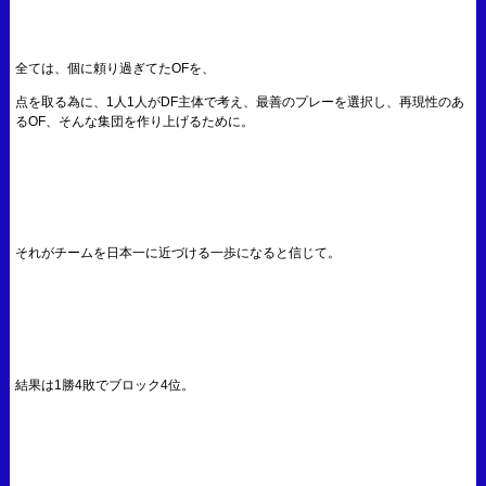
全ては、個に頼り過ぎてたOFを、
点を取る為に、1人1人がDF主体で考え、最善のプレーを選択し、再現性のあ
るOF、そんな集団を作り上げるために。
それがチームを日本一に近づける一歩になると信じて。
結果は1勝4敗でブロック4位。