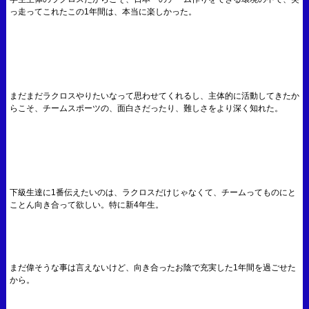
っ走ってこれたこの1年間は、本当に楽しかった。
まだまだラクロスやりたいなって思わせてくれるし、主体的に活動してきたか
らこそ、チームスポーツの、面白さだったり、難しさをより深く知れた。
下級生達に1番伝えたいのは、ラクロスだけじゃなくて、チームってものにと
ことん向き合って欲しい。特に新4年生。
まだ偉そうな事は言えないけど、向き合ったお陰で充実した1年間を過ごせた
から。