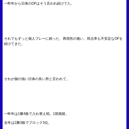
一昨年から日体のOFはそう言われ続けてた。
それでもずっと個人プレーに頼った、再現性の無い、得点率も不安定なOFを
続けてきた。
それが個の強い日体の良い所と言われて。
一昨年は1勝4敗で入れ替え戦。1部残留。
去年は2勝3敗でブロック3位。