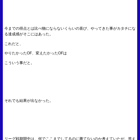
今までの得点とは比べ物にならないくらいの喜び、やってきた事がカタチにな
る達成感がそこにはあった。
これだと、
やりたかったOF、変えたかったOFは
こういう事だと。
それでも結果が出なかった。
リーグ戦期間中は、何でここまでしてるのに勝てないのか考えていたが、答え