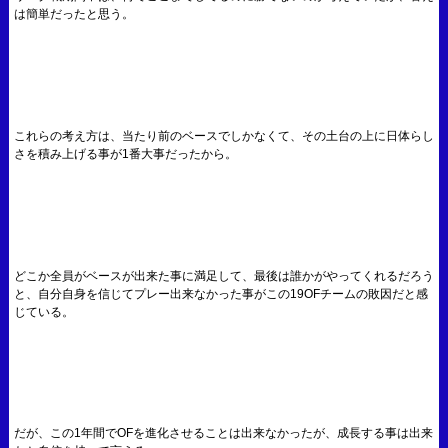
は簡単だったと思う。
これらの考え方は、当たり前のベースでしかなくて、その土台の上に日体らし
さを積み上げる事が1番大事だったから。
どこか全員がベースが出来た事に満足して、最後は誰かがやってくれるだろう
と、自分自身を信じてプレー出来なかった事がこの19OFチームの敗因だと感
じている。
だが、この1年間でOFを進化させることは出来なかったが、成長する事は出来