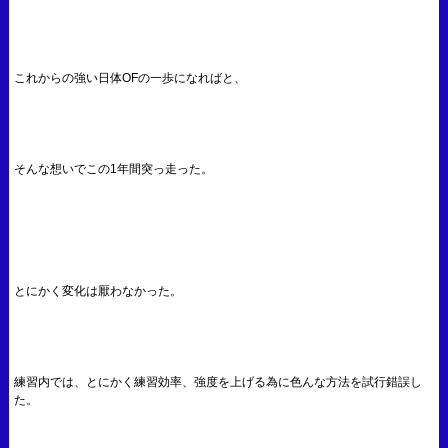
これからの強い日体OFの一歩になればと、
そんな想いでこの1年間突っ走った。
とにかく変化は厭わなかった。
練習内では、とにかく練習効率、強度を上げる為に色んな方法を試行錯誤し
た。