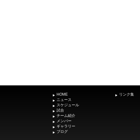
HOME
リンク集
ニュース
スケジュール
試合
チーム紹介
メンバー
ギャラリー
ブログ