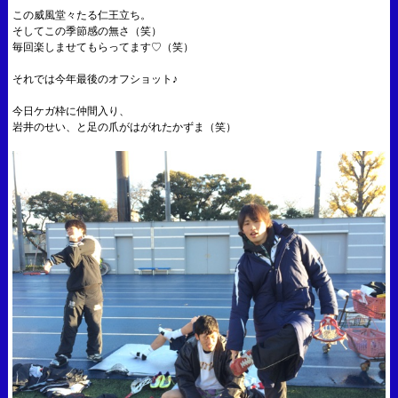
この威風堂々たる仁王立ち。
そしてこの季節感の無さ（笑）
毎回楽しませてもらってます♡（笑）
それでは今年最後のオフショット♪
今日ケガ枠に仲間入り、
岩井のせい、と足の爪がはがれたかずま（笑）