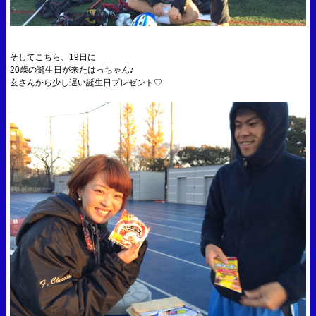
そしてこちら、19日に
20歳の誕生日が来たはっちゃん♪
玄さんから少し遅い誕生日プレゼント♡