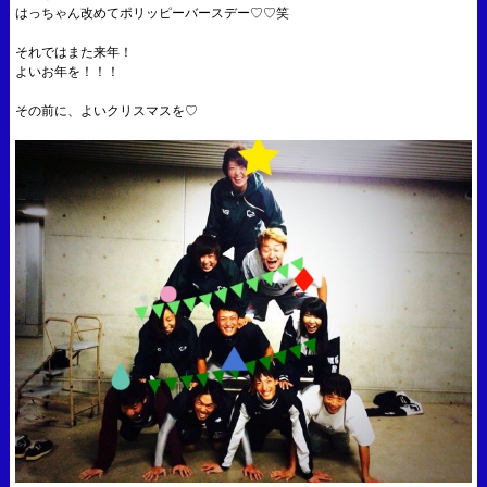
はっちゃん改めてポリッピーバースデー♡♡笑
それではまた来年！
よいお年を！！！
その前に、よいクリスマスを♡