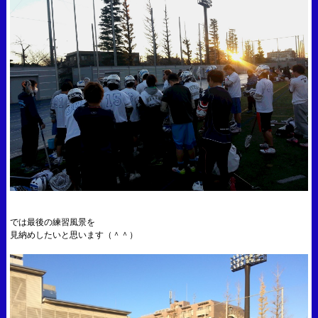
では最後の練習風景を
見納めしたいと思います（＾＾）