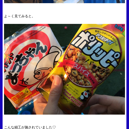
よ～く見てみると。
こんな細工が施されていました♡