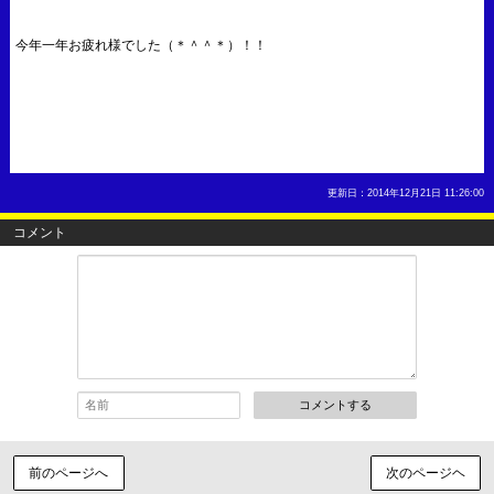
今年一年お疲れ様でした（＊＾＾＊）！！
更新日：2014年12月21日 11:26:00
コメント
コメントする
前のページへ
次のページヘ