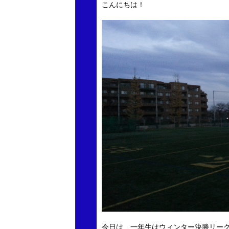
こんにちは！
今日は、一年生はウィンター決勝リー