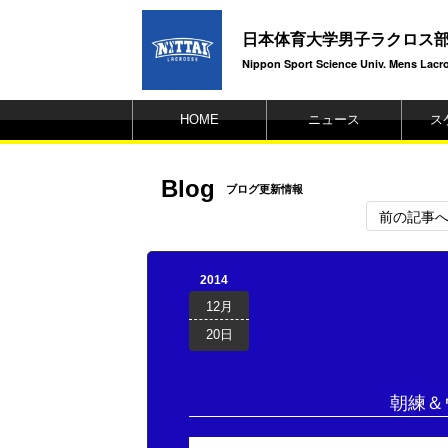
日本体育大学男子ラクロス
Nippon Sport Science Univ. Mens Lacros
HOME
ニュース
ス
Blog
ブログ更新情報
前の記事
2014
12月
20日
朝練＆