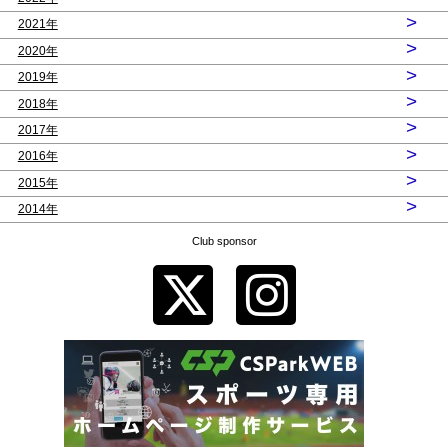
>
2021年
>
2020年
>
2019年
>
2018年
>
2017年
>
2016年
>
2015年
>
2014年
Club sponsor