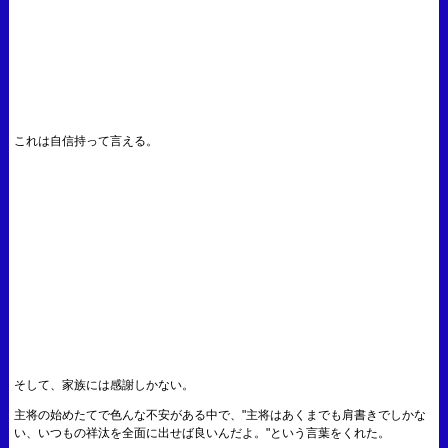
これは自信持って言える。
そして、家族には感謝しかない。
主将の始めたてで色んな不安がある中で、"主将はあくまでも肩書きでしかな
い、いつもの祥汰を全面に出せば良いんだよ。"という言葉をくれた。