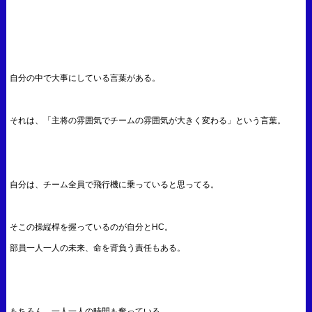
自分の中で大事にしている言葉がある。
それは、「主将の雰囲気でチームの雰囲気が大きく変わる」という言葉。
自分は、チーム全員で飛行機に乗っていると思ってる。
そこの操縦桿を握っているのが自分とHC。
部員一人一人の未来、命を背負う責任もある。
もちろん、一人一人の時間も奪っている。