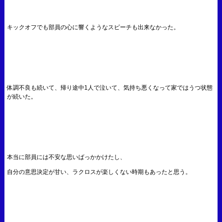
キックオフでも部員の心に響くようなスピーチも出来なかった。
体調不良も続いて、帰り途中1人で泣いて、気持ち悪くなって家ではうつ状態
が続いた。
本当に部員には不安な思いばっかかけたし、
自分の意思決定が甘い、ラクロスが楽しくない時期もあったと思う。