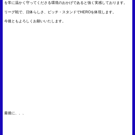
を常に温かく守ってくださる環境のおかげであると強く実感しております。
リーグ戦で、日体らしさ、ピッチ・スタンドでHEROを体現します。
今後ともよろしくお願いいたします。
最後に、、、