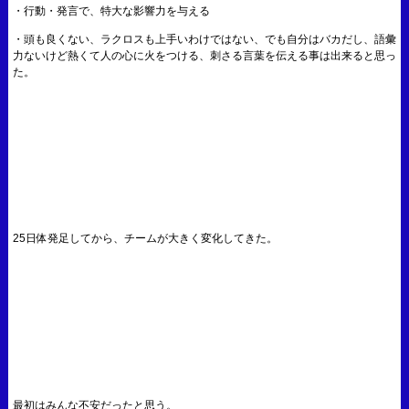
・行動・発言で、特大な影響力を与える
・頭も良くない、ラクロスも上手いわけではない、でも自分はバカだし、語彙
力ないけど熱くて人の心に火をつける、刺さる言葉を伝える事は出来ると思っ
た。
25日体発足してから、チームが大きく変化してきた。
最初はみんな不安だったと思う。