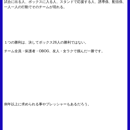
試合に出る人、ボックスに入る人、スタンドで応援する人、誘導係、配信係、
一人一人の行動でそのチームが現れる。
１つの勝利は、決してボックス26人の勝利ではない。
チーム全員・保護者・OBOG、友人・女ラクで掴んだ一勝です。
例年以上に求められる事やプレッシャーもあるだろう。