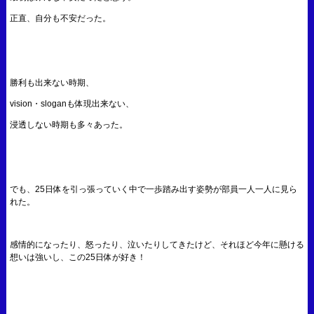
正直、自分も不安だった。
勝利も出来ない時期、
vision・sloganも体現出来ない、
浸透しない時期も多々あった。
でも、25日体を引っ張っていく中で一歩踏み出す姿勢が部員一人一人に見ら
れた。
感情的になったり、怒ったり、泣いたりしてきたけど、それほど今年に懸ける
想いは強いし、この25日体が好き！