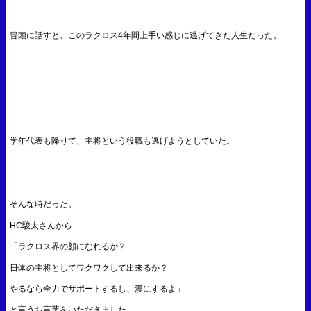
冒頭に話すと、このラクロス4年間上手い感じに逃げてきた人生だった。
学年代表も降りて、主将という役職も逃げようとしていた。
そんな時だった。
HC駿太さんから
「ラクロス界の顔になれるか？
日体の主将としてワクワクして出来るか？
やるなら全力でサポートするし、漢にするよ」
と言うお言葉をいただきました。