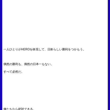
一人ひとりがHEROを体現して、日体らしい勝利をつかもう。
偶然の勝利も、偶然の日本一もない。
すべて必然だ。
俺たちなら絶対できる。