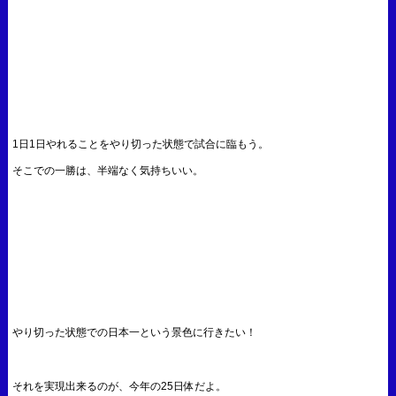
1日1日やれることをやり切った状態で試合に臨もう。
そこでの一勝は、半端なく気持ちいい。
やり切った状態での日本一という景色に行きたい！
それを実現出来るのが、今年の25日体だよ。