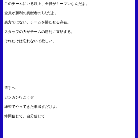
このチームにいる以上、全員がキーマンなんだよ。
全員が勝利の貢献者の1人だよ。
裏方ではない。チームを勝たせる存在。
スタッフの力がチームの勝利に直結する。
それだけは忘れないで欲しい。
選手へ
ガンガン行こうぜ
練習でやってきた事出すだけよ。
仲間信じて、自分信じて