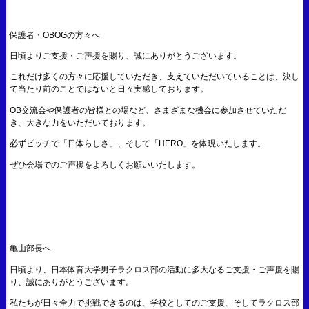
保護者・OBOGの方々へ
日頃よりご支援・ご声援を賜り、誠にありがとうございます。
これだけ多くの方々に応援していただき、支えていただいていることは、決し
て当たり前のことではないと日々実感しております。
OB交流会や保護者の皆様との場など、さまざまな機会に参加させていただ
き、大きな力をいただいております。
必ずピッチで「日体らしさ」、そして「HERO」を体現いたします。
ぜひ会場でのご声援をよろしくお願いいたします。
亀山部長へ
日頃より、日本体育大学男子ラクロス部の活動に多大なるご支援・ご声援を賜
り、誠にありがとうございます。
私たちが日々全力で挑戦できるのは、学校としてのご支援、そしてラクロス部