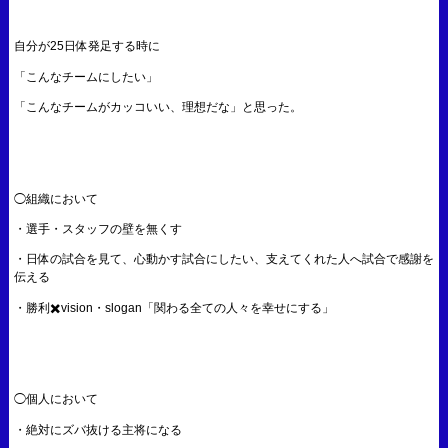
自分が25日体発足する時に
「こんなチームにしたい」
「こんなチームがカッコいい、理想だな」と思った。
◯組織において
・選手・スタッフの壁を無くす
・日体の試合を見て、心動かす試合にしたい、支えてくれた人へ試合で感謝を
伝える
・勝利✖️vision・slogan「関わる全ての人々を幸せにする」
◯個人において
・絶対にズバ抜ける主将になる