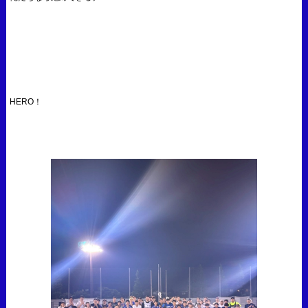
HERO！