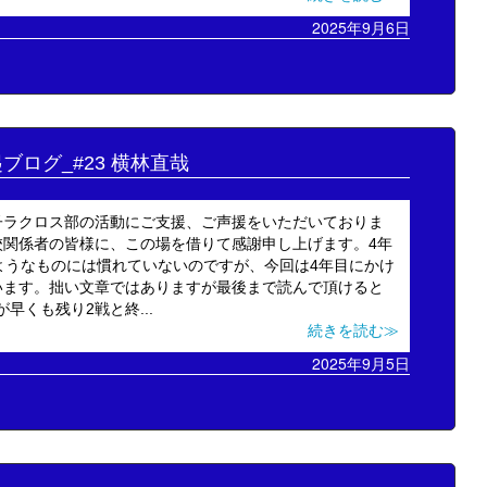
2025年9月6日
起ブログ_#23 横林直哉
子ラクロス部の活動にご支援、ご声援をいただいておりま
校関係者の皆様に、この場を借りて感謝申し上げます。4年
このようなものには慣れていないのですが、今回は4年目にかけ
います。拙い文章ではありますが最後まで読んで頂けると
早くも残り2戦と終...
続きを読む≫
2025年9月5日