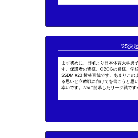
'25決
まず初めに、日頃より日本体育大学男
す、保護者の皆様、OBOGの皆様、学
SSDM #23 横林直哉です。あまり
る思いと立教戦に向けてを書こうと思
幸いです。7/5に開幕したリーグ戦ですが